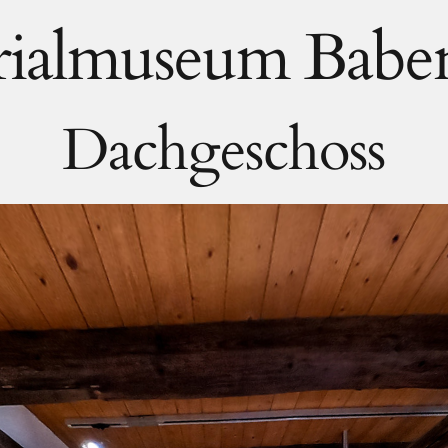
orialmuseum Babe
Dachgeschoss